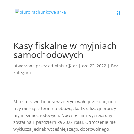
Kasy fiskalne w myjniach
samochodowych
utworzone przez
administr@tor
|
cze 22, 2022
|
Bez
kategorii
Ministerstwo Finansów zdecydowało przesunięciu o
trzy miesiące terminu obowiązku fiskalizacji branży
myjni samochodowych. Nowy termin wyznaczony
został na 1 października 2022 roku. Odroczenie nie
wyklucza jednak wcześniejszego, dobrowolnego,