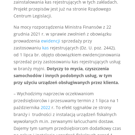
zainstalowania kas rejestrujących w tych zakładach.
Projekt przepisów jest już na stronie Rządowego
Centrum Legislacji.
Na mocy rozporządzenia Ministra Finansów z 22
grudnia 2021 r. w sprawie zwolnień z obowiązku
prowadzenia
ewidencji
sprzedaży przy
zastosowaniu
kas
rejestrujących (Dz. U. poz. 2442),
od 1 lipca br. objęto obowiązkiem ewidencjonowania
sprzedaż przy zastosowaniu kas rejestrujących usług
w branży myjni.
Dotyczy to mycia, czyszczenia
samochodów i innych podobnych usług, w tym
przy użyciu urządzeń obsługiwanych przez klienta.
– Wychodzimy naprzeciw oczekiwaniom
przedsiębiorców i przesuwamy termin z 1 lipca na 1
października
2022
r. To efekt sygnałów ze strony
branży i trudności z instalacją urządzeń fiskalnych
wywołanych m.in. zerwanymi łańcuchami dostaw.
Dajemy tym samym przedsiębiorcom dodatkowy czas