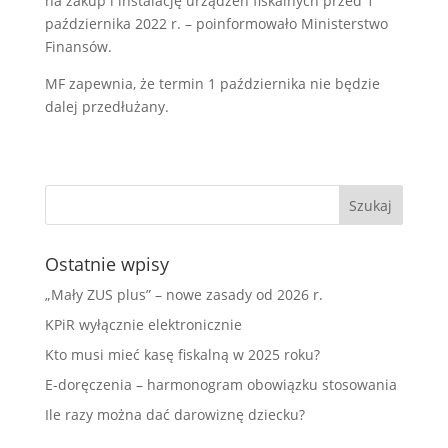
na zakup i instalację urządzeń fiskalnych przed 1
października 2022 r. – poinformowało Ministerstwo
Finansów.
MF zapewnia, że termin 1 października nie będzie
dalej przedłużany.
Ostatnie wpisy
„Mały ZUS plus” – nowe zasady od 2026 r.
KPiR wyłącznie elektronicznie
Kto musi mieć kasę fiskalną w 2025 roku?
E-doręczenia – harmonogram obowiązku stosowania
Ile razy można dać darowiznę dziecku?